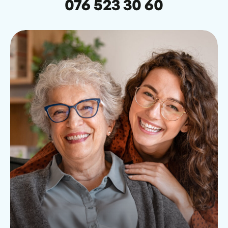
076 523 30 60