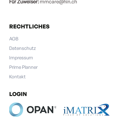
Für Zuweiser:
mmcare@hin.ch
RECHTLICHES
AGB
Datenschutz
Impressum
Prime Planner
Kontakt
LOGIN