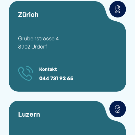
Zürich
Grubenstrasse 4
8902 Urdorf
Kontakt
044 731 92 65
Luzern