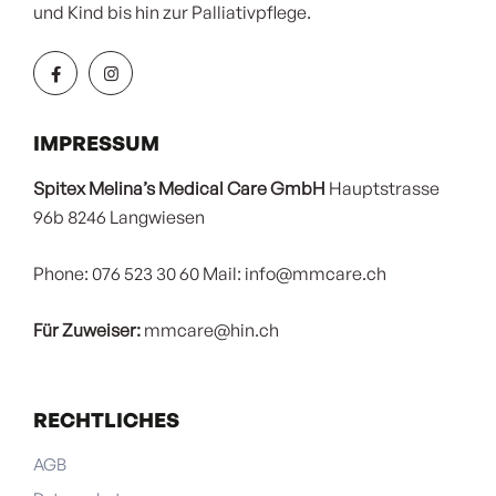
und Kind bis hin zur Palliativpflege.
IMPRESSUM
Spitex Melina’s Medical Care GmbH
Hauptstrasse
96b
8246 Langwiesen
Phone: 076 523 30 60
Mail: info@mmcare.ch
Für Zuweiser:
mmcare@hin.ch
RECHTLICHES
AGB