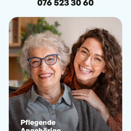
076 523 30 60
Pflegende
Angehörige