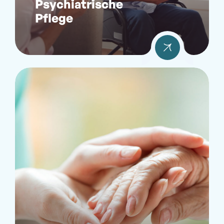
Psychiatrische
Pflege